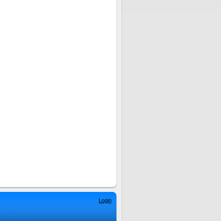
Login