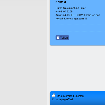
Kontakt
Rufen Sie einfach an unter
+49 6404 2209
Aufgrund der EU-DSGVO habe ich das
Kontaktformular
gesperrt !!!
Teilen
Druckversion
|
Sitemap
© Homepage-Titel