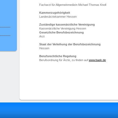
Facharzt für Allgemeinmedizin Michael Thomas Knoll
Kammerzugehörigkeit
Landesärztekammer Hessen
Zuständige kassenärztliche Vereinigung
Kassenärztliche Vereinigung Hessen
Gesetzliche Berufsbezeichnung
Arzt
Staat der Verleihung der Berufsbezeichnung
Hessen
Berufsrechtliche Regelung
Berufsordnung für Ärzte, zu finden auf
www.baek.de