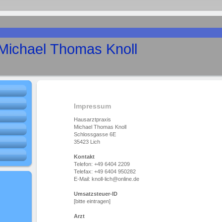
Michael Thomas Knoll
Impressum
Hausarztpraxis
Michael Thomas Knoll
Schlossgasse 6E
35423 Lich
Kontakt
Telefon: +49 6404 2209
Telefax: +49 6404 950282
E-Mail: knoll-lich@online.de
Umsatzsteuer-ID
[bitte eintragen]
Arzt